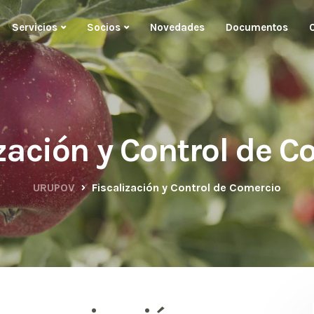
Servicios
Socios
Novedades
Documentos
zación y Control de 
URUPOV
Fiscalización y Control de Comercio