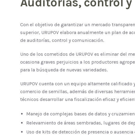
Auditorías, control 
Con el objetivo de garantizar un mercado transpare
superior, URUPOV elabora anualmente un plan de acc
de auditorías, control y comunicación.
Uno de los cometidos de URUPOV es eliminar del merc
ocasiona graves perjuicios a los productores agrope
para la búsqueda de nuevas variedades.
URUPOV cuenta con un equipo altamente calificado y 
comercio de semillas, además de diversas herramien
técnicos desarrollar una fiscalización eficaz y eficien
Manejo de complejas bases de datos y cruzamien
Relevamiento de áreas sembradas, lugares de dep
Uso de kits de detección de presencia o ausencia d