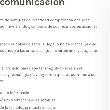
y comunicación
nte de semillas de identidad comprobada y calidad
ión invirtiendo gran parte de sus recursos en acciones
ado la bolsa de semilla ilegal o bolsa blanca, ya que
cuarios y a las empresas que invierten en investigación
entrenado para detectar irregularidades en el
tas y tecnología de vanguardia que les permiten a sus
te:
to de información;
ósito y almacenaje de semillas;
e la tecnología intacta en soja;