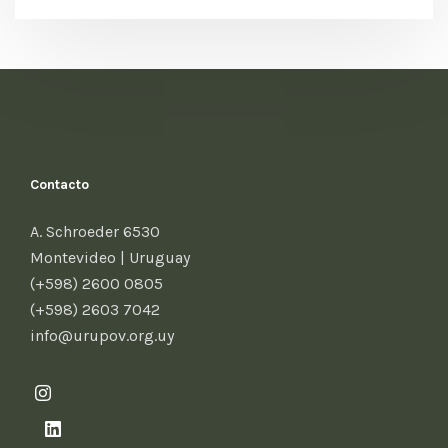
Contacto
A. Schroeder 6530
Montevideo | Uruguay
(+598) 2600 0805
(+598) 2603 7042
info@urupov.org.uy