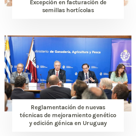
Excepción en facturación de
semillas hortícolas
Reglamentación de nuevas
técnicas de mejoramiento genético
y edición génica en Uruguay