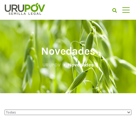
Novedades
URUPOV
Novedades