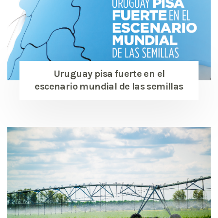
Uruguay pisa fuerte en el
escenario mundial de las semillas