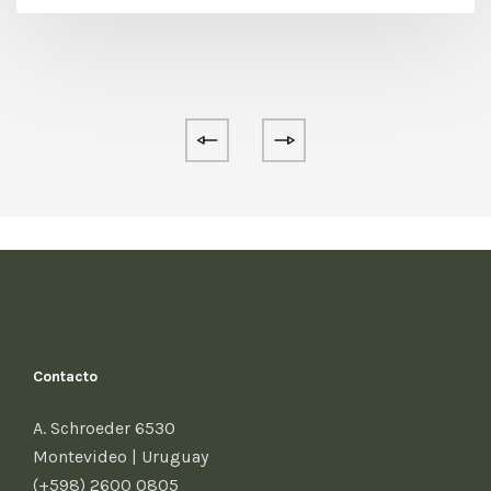
Contacto
A. Schroeder 6530
Montevideo | Uruguay
(+598) 2600 0805