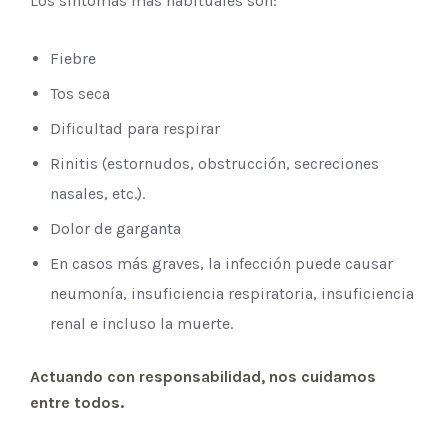
Los síntomas más habituales son:
Fiebre
Tos seca
Dificultad para respirar
Rinitis (estornudos, obstrucción, secreciones
nasales, etc.).
Dolor de garganta
En casos más graves, la infección puede causar
neumonía, insuficiencia respiratoria, insuficiencia
renal e incluso la muerte.
Actuando con responsabilidad, nos cuidamos
entre todos.