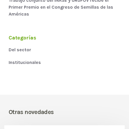
Trabajo conjunto del INASE y URUPOV recibe el
Primer Premio en el Congreso de Semillas de las
Américas
Categorías
Del sector
Institucionales
Otras novedades