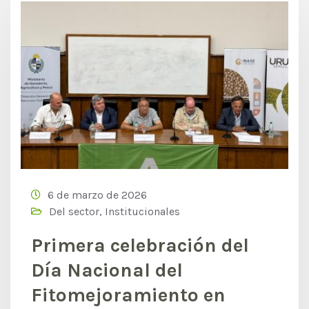
6 de marzo de 2026
Del sector
,
Institucionales
Primera celebración del
Día Nacional del
Fitomejoramiento en