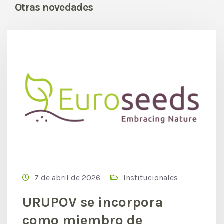
Otras novedades
7 de abril de 2026
Institucionales
URUPOV se incorpora
como miembro de