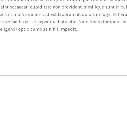
 sint occaecati cupiditate non provident, similique sunt in cu
eserunt mollitia animi, id est laborum et dolorum fuga. Et ha
rum facilis est et expedita distinctio. Nam libero tempore, 
 eligendi optio cumque nihil impedit.