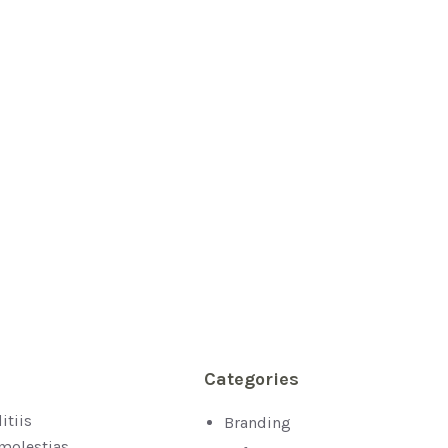
Categories
itiis
Branding
 molestias