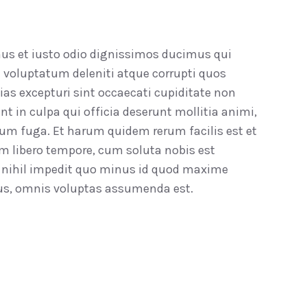
mus et iusto odio dignissimos ducimus qui
 voluptatum deleniti atque corrupti quos
ias excepturi sint occaecati cupiditate non
nt in culpa qui officia deserunt mollitia animi,
rum fuga. Et harum quidem rerum facilis est et
am libero tempore, cum soluta nobis est
 nihil impedit quo minus id quod maxime
us, omnis voluptas assumenda est.