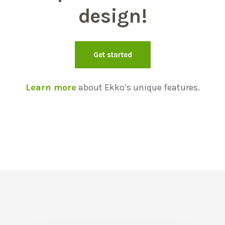
design!
Get started
Learn more
about Ekko’s unique features.