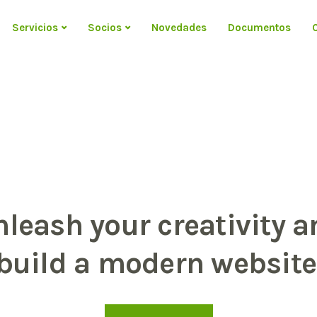
Servicios
Socios
Novedades
Documentos
nleash your creativity a
build a modern website