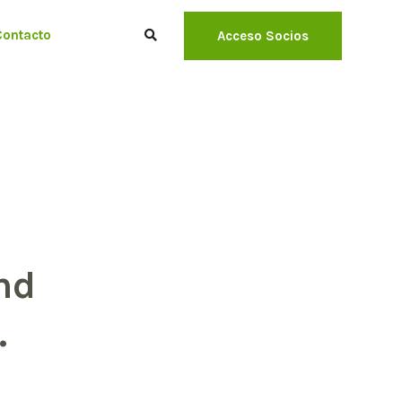
Contacto
Acceso Socios
nd
.