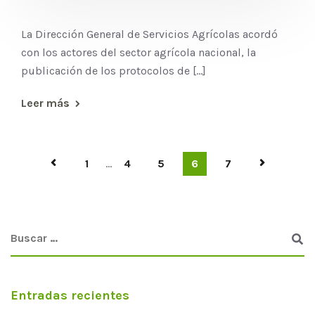
La Dirección General de Servicios Agrícolas acordó
con los actores del sector agrícola nacional, la
publicación de los protocolos de [...]
Leer más
1
...
4
5
6
7
Entradas recientes